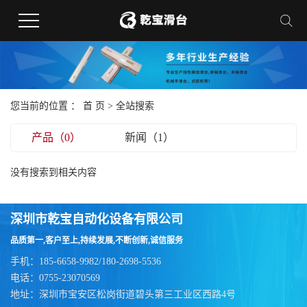
您当前的位置 ：
首 页
> 全站搜索
产品（0）
新闻（1）
没有搜索到相关内容
深圳市乾宝自动化设备有限公司
品质第一,客户至上,持续发展,不断创新,诚信服务
手机：185-6658-9982/180-2698-5536
电话：0755-23070569
地址：深圳市宝安区松岗街道碧头第三工业区西路4号