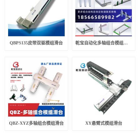
QBPS135皮带双驱模组滑台
乾宝自动化多轴组合模组滑台
QBZ-XYZ多轴组合模组滑台
XY悬臂式模组滑台