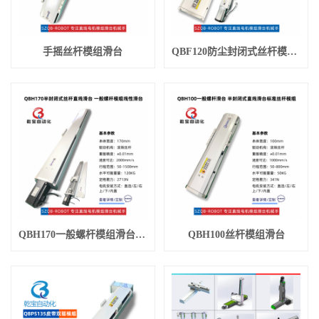
手摇丝杆模组滑台
QBF120防尘封闭式丝杆模组滑台
QBH170一般螺杆模组滑台（重荷载）
QBH100丝杆模组滑台