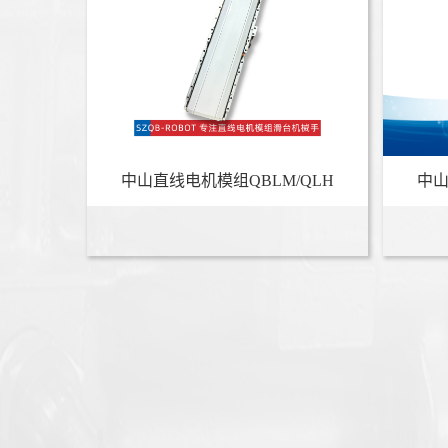
中山直线电机模组QBLM/QLH
中山