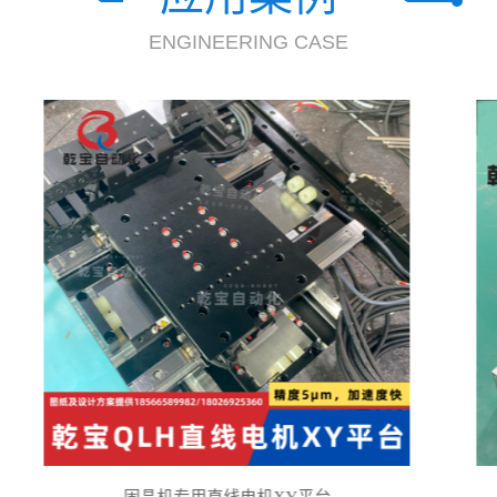
ENGINEERING CASE
长行程封闭式同步带模组赋能FPC切割设备，送料提质增效
双丝杆双驱动直线滑台
乾宝自