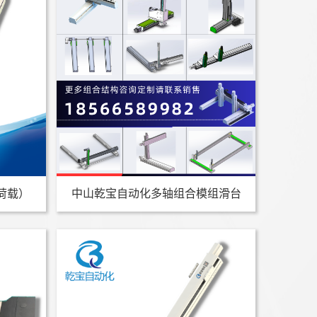
重荷载）
中山乾宝自动化多轴组合模组滑台