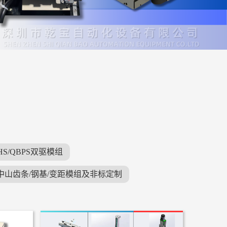
HS/QBPS双驱模组
中山齿条/钢基/变距模组及非标定制