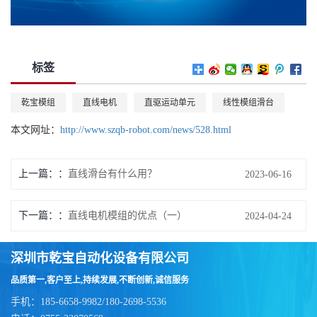
标签
乾宝模组
直线电机
直驱运动单元
线性模组滑台
本文网址：
http://www.szqb-robot.com/news/528.html
上一篇：
直线滑台有什么用？
2023-06-16
下一篇：
直线电机模组的优点（一）
2024-04-24
深圳市乾宝自动化设备有限公司
品质第一,客户至上,持续发展,不断创新,诚信服务
手机：185-6658-9982/180-2698-5536