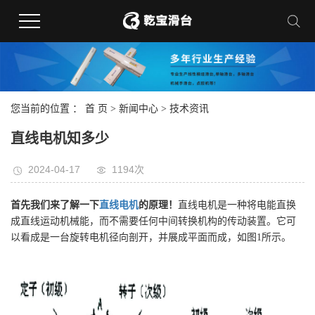
您当前的位置 ：
首 页
>
新闻中心
>
技术资讯
直线电机知多少
2024-04-17
1194次
首先我们来了解一下
直线电机
的原理！
直线电机是一种将电能直换
成直线运动机械能，而不需要任何中间转换机构的传动装置。它可
以看成是一台旋转电机径向剖开，并展成平面而成，如图1所示。